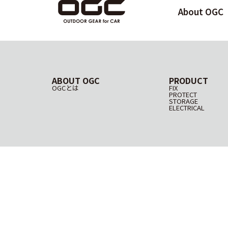
About OGC
ABOUT OGC
PRODUCT
OGCとは
FIX
PROTECT
STORAGE
ELECTRICAL